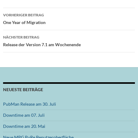
Beitragsnavigation
VORHERIGER BEITRAG
One Year of Migration
NÄCHSTER BEITRAG
Release der Version 7.1 am Wochenende
NEUESTE BEITRÄGE
PubMan Release am 30. Juli
Downtime am 07. Juli
Downtime am 20. Mai
Neue MPG.PuRe Benutzeroberfläche