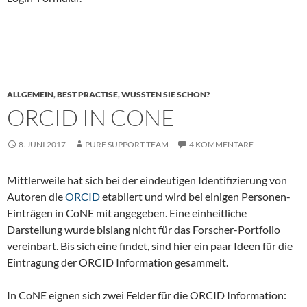
ALLGEMEIN
,
BEST PRACTISE
,
WUSSTEN SIE SCHON?
ORCID IN CONE
8. JUNI 2017
PURE SUPPORT TEAM
4 KOMMENTARE
Mittlerweile hat sich bei der eindeutigen Identifizierung von
Autoren die
ORCID
etabliert und wird bei einigen Personen-
Einträgen in CoNE mit angegeben. Eine einheitliche
Darstellung wurde bislang nicht für das Forscher-Portfolio
vereinbart. Bis sich eine findet, sind hier ein paar Ideen für die
Eintragung der ORCID Information gesammelt.
In CoNE eignen sich zwei Felder für die ORCID Information: