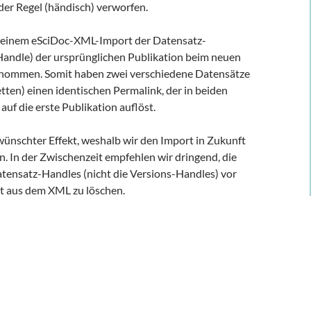
der Regel (händisch) verworfen.
i einem eSciDoc-XML-Import der Datensatz-
Handle) der ursprünglichen Publikation beim neuen
rnommen. Somit haben zwei verschiedene Datensätze
ten) einen identischen Permalink, der in beiden
auf die erste Publikation auflöst.
wünschter Effekt, weshalb wir den Import in Zukunft
. In der Zwischenzeit empfehlen wir dringend, die
ensatz-Handles (nicht die Versions-Handles) vor
t aus dem XML zu löschen.
port