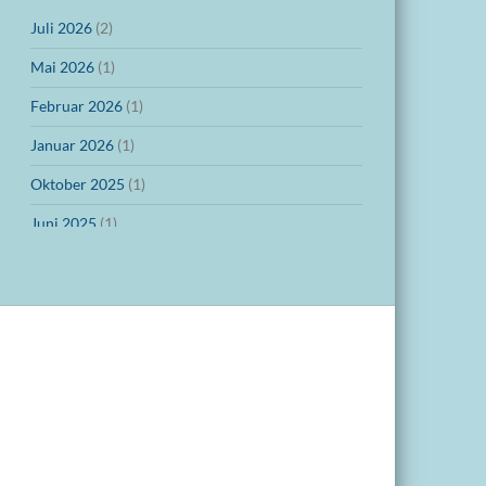
Juli 2026
(2)
Mai 2026
(1)
Februar 2026
(1)
Januar 2026
(1)
Oktober 2025
(1)
Juni 2025
(1)
März 2025
(1)
Dezember 2024
(1)
November 2024
(1)
Oktober 2024
(1)
September 2024
(1)
Juli 2024
(1)