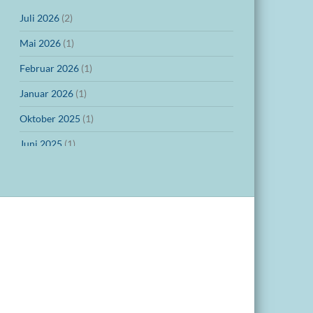
Juli 2026
(2)
Mai 2026
(1)
Februar 2026
(1)
Januar 2026
(1)
Oktober 2025
(1)
Juni 2025
(1)
März 2025
(1)
Dezember 2024
(1)
November 2024
(1)
Oktober 2024
(1)
September 2024
(1)
Juli 2024
(1)