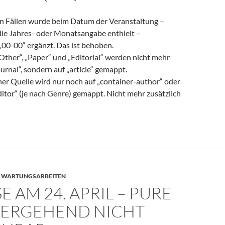
n Fällen wurde beim Datum der Veranstaltung –
die Jahres- oder Monatsangabe enthielt –
00-00“ ergänzt. Das ist behoben.
ther“, „Paper“ und „Editorial“ werden nicht mehr
ournal“, sondern auf „article“ gemappt.
ner Quelle wird nur noch auf „container-author“ oder
ditor“ (je nach Genre) gemappt. Nicht mehr zusätzlich
,
WARTUNGSARBEITEN
E AM 24. APRIL – PURE
ERGEHEND NICHT