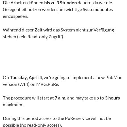
Die Arbeiten können
bis zu 3 Stunden
dauern, da wir die
Gelegenheit nutzen werden, um wichtige Systemupdates
einzuspielen.
Während dieser Zeit wird das System nicht zur Verfügung
stehen (kein Read-only Zugriff).
On
Tuesday
,
April 4
, we’re going to implement a new PubMan
version (7.14) on MPG.PuRe.
The procedure will start at
7 a.m.
and may take up to
3 hours
maximum.
During this period access to the PuRe service will not be
possible (no read-only access).