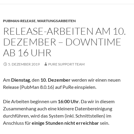
PUBMAN-RELEASE
,
WARTUNGSARBEITEN
RELEASE-ARBEITEN AM 10.
DEZEMBER – DOWNTIME
AB 16 UHR
5. DEZEMBER 2019
PURE SUPPORT TEAM
Am
Dienstag
, den
10. Dezember
werden wir einen neuen
Release (PubMan 8.0.16) auf PuRe einspielen.
Die Arbeiten beginnen um
16:00 Uhr
. Da wir in diesem
Zusammenhang auch eine kleinere Datenbereinigung
durchführen, wird das System (inkl. Schnittstellen) im
Anschluss für
einige Stunden
nicht erreichbar
sein.