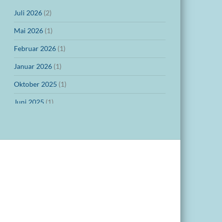
Juli 2026
(2)
Mai 2026
(1)
Februar 2026
(1)
Januar 2026
(1)
Oktober 2025
(1)
Juni 2025
(1)
März 2025
(1)
Dezember 2024
(1)
November 2024
(1)
Oktober 2024
(1)
September 2024
(1)
Juli 2024
(1)