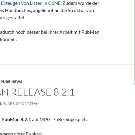
s
Erzeugen von Listen in CoNE
. Zudem wurde der
es Handbuches, angelehnt an die Struktur von
er gestaltet.
 dadurch noch besser bei Ihrer Arbeit mit PubMan
 können.
,
PURE-NEWS
 RELEASE 8.2.1
PURE SUPPORT TEAM
r
PubMan 8.2.1
auf MPG-PuRe eingespielt.
 waren diese Punkte: