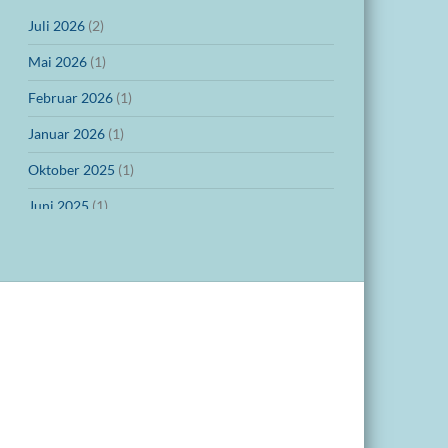
Juli 2026
(2)
Mai 2026
(1)
Februar 2026
(1)
Januar 2026
(1)
Oktober 2025
(1)
Juni 2025
(1)
März 2025
(1)
Dezember 2024
(1)
November 2024
(1)
Oktober 2024
(1)
September 2024
(1)
Juli 2024
(1)