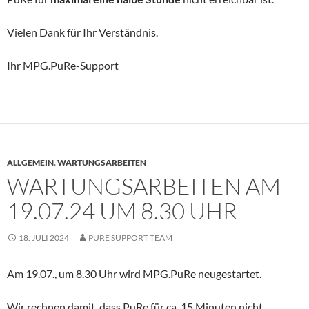
Vielen Dank für Ihr Verständnis.
Ihr MPG.PuRe-Support
ALLGEMEIN
,
WARTUNGSARBEITEN
WARTUNGSARBEITEN AM
19.07.24 UM 8.30 UHR
18. JULI 2024
PURE SUPPORT TEAM
Am 19.07., um 8.30 Uhr wird MPG.PuRe neugestartet.
Wir rechnen damit, dass PuRe für ca. 15 Minuten nicht