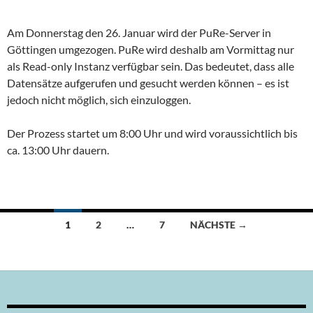
Am Donnerstag den 26. Januar wird der PuRe-Server in
Göttingen umgezogen. PuRe wird deshalb am Vormittag nur
als Read-only Instanz verfügbar sein. Das bedeutet, dass alle
Datensätze aufgerufen und gesucht werden können – es ist
jedoch nicht möglich, sich einzuloggen.
Der Prozess startet um 8:00 Uhr und wird voraussichtlich bis
ca. 13:00 Uhr dauern.
Beitragsnavigation
1
2
…
7
NÄCHSTE →