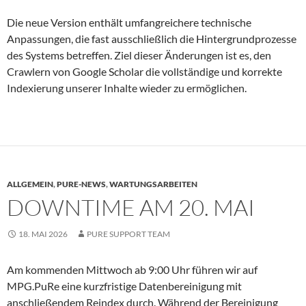
Die neue Version enthält umfangreichere technische
Anpassungen, die fast ausschließlich die Hintergrundprozesse
des Systems betreffen. Ziel dieser Änderungen ist es, den
Crawlern von Google Scholar die vollständige und korrekte
Indexierung unserer Inhalte wieder zu ermöglichen.
ALLGEMEIN
,
PURE-NEWS
,
WARTUNGSARBEITEN
DOWNTIME AM 20. MAI
18. MAI 2026
PURE SUPPORT TEAM
Am kommenden Mittwoch ab 9:00 Uhr führen wir auf
MPG.PuRe eine kurzfristige Datenbereinigung mit
anschließendem Reindex durch. Während der Bereinigung