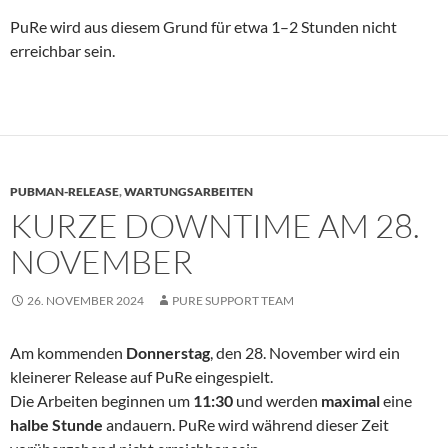
PuRe wird aus diesem Grund für etwa 1–2 Stunden nicht
erreichbar sein.
PUBMAN-RELEASE
,
WARTUNGSARBEITEN
KURZE DOWNTIME AM 28.
NOVEMBER
26. NOVEMBER 2024
PURE SUPPORT TEAM
Am kommenden
Donnerstag
, den 28. November wird ein
kleinerer Release auf PuRe eingespielt.
Die Arbeiten beginnen um
11:30
und werden
maximal
eine
halbe Stunde
andauern. PuRe wird während dieser Zeit