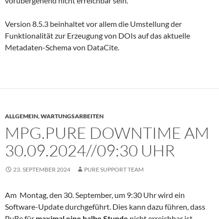
vorübergehend nicht erreichbar sein.
Version 8.5.3 beinhaltet vor allem die Umstellung der
Funktionalität zur Erzeugung von DOIs auf das aktuelle
Metadaten-Schema von DataCite.
ALLGEMEIN
,
WARTUNGSARBEITEN
MPG.PURE DOWNTIME AM
30.09.2024//09:30 UHR
23. SEPTEMBER 2024
PURE SUPPORT TEAM
Am Montag, den 30. September, um 9:30 Uhr wird ein
Software-Update durchgeführt. Dies kann dazu führen, dass
PuRe für
maximal eine halbe Stunde
nicht erreichbar ist.