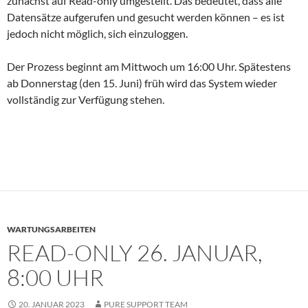
zunächst auf Read-only umgestellt. Das bedeutet, dass alle
Datensätze aufgerufen und gesucht werden können – es ist
jedoch nicht möglich, sich einzuloggen.
Der Prozess beginnt am Mittwoch um 16:00 Uhr. Spätestens
ab Donnerstag (den 15. Juni) früh wird das System wieder
vollständig zur Verfügung stehen.
WARTUNGSARBEITEN
READ-ONLY 26. JANUAR,
8:00 UHR
20. JANUAR 2023
PURE SUPPORT TEAM