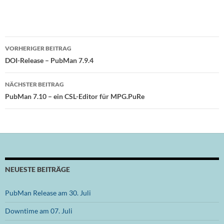
Beitragsnavigation
VORHERIGER BEITRAG
DOI-Release – PubMan 7.9.4
NÄCHSTER BEITRAG
PubMan 7.10 – ein CSL-Editor für MPG.PuRe
NEUESTE BEITRÄGE
PubMan Release am 30. Juli
Downtime am 07. Juli