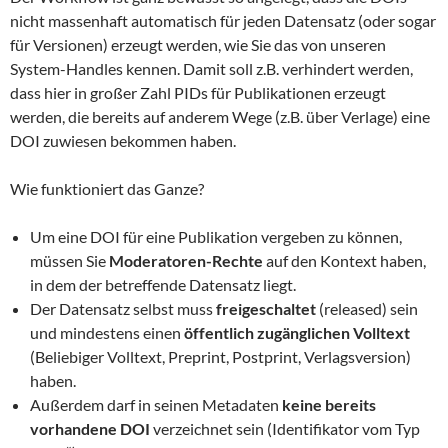
nicht massenhaft automatisch für jeden Datensatz (oder sogar
für Versionen) erzeugt werden, wie Sie das von unseren
System-Handles kennen. Damit soll z.B. verhindert werden,
dass hier in großer Zahl PIDs für Publikationen erzeugt
werden, die bereits auf anderem Wege (z.B. über Verlage) eine
DOI zuwiesen bekommen haben.
Wie funktioniert das Ganze?
Um eine DOI für eine Publikation vergeben zu können,
müssen Sie
Moderatoren-Rechte
auf den Kontext haben,
in dem der betreffende Datensatz liegt.
Der Datensatz selbst muss
freigeschaltet
(released) sein
und mindestens einen
öffentlich zugänglichen Volltext
(Beliebiger Volltext, Preprint, Postprint, Verlagsversion)
haben.
Außerdem darf in seinen Metadaten
keine bereits
vorhandene DOI
verzeichnet sein (Identifikator vom Typ