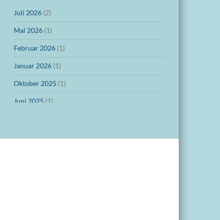
Juli 2026
(2)
Mai 2026
(1)
Februar 2026
(1)
Januar 2026
(1)
Oktober 2025
(1)
Juni 2025
(1)
März 2025
(1)
Dezember 2024
(1)
November 2024
(1)
Oktober 2024
(1)
September 2024
(1)
Juli 2024
(1)