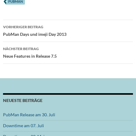
PUBMAN
Beitragsnavigation
VORHERIGER BEITRAG
PubMan Days und imeji Day 2013
NÄCHSTER BEITRAG
Neue Features in Release 7.5
NEUESTE BEITRÄGE
PubMan Release am 30. Juli
Downtime am 07. Juli