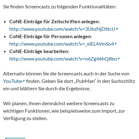
Sie finden Screencasts zu folgenden Funktionalitäten:
CoNE-Einträge für Zeitschriften anlegen
:
http://www.youtube.com/watch?v=3UbzNjDStcU
CoNE-Einträge für Personen anlegen
:
http://www.youtube.com/watch?v=_xlEL4VmSo4
CoNE-Einträge bearbeiten
:
http://www.youtube.com/watch?v=o6Zg46hQ8bo
Alternativ können Sie die Screencasts auch in der Suche von
YouTube
finden. Geben Sie dort „PubMan“ in den Suchschlitz
ein und blättern Sie durch die Ergebnisse.
Wir planen, Ihnen demnächst weitere Screencasts zu
wichtigen Funktionen, wie beispielsweise zum Import, zur
Verfügung zu stellen.