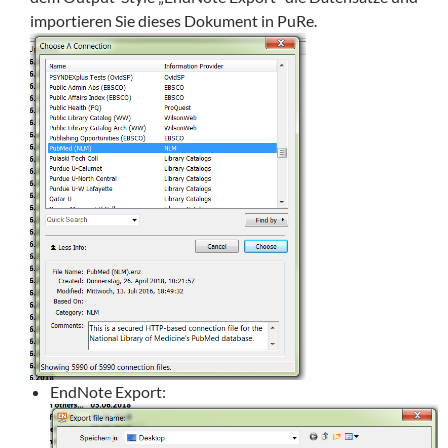
importieren Sie dieses Dokument in PuRe.
EndNote Export: