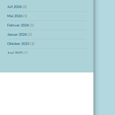
Juli 2026
(2)
Mai 2026
(1)
Februar 2026
(1)
Januar 2026
(1)
Oktober 2025
(1)
Juni 2025
(1)
März 2025
(1)
Dezember 2024
(1)
November 2024
(1)
Oktober 2024
(1)
September 2024
(1)
Juli 2024
(1)