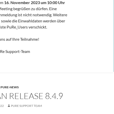
 am
16.
November 2023 um 10:00 Uhr
eting begrüßen zu dürfen. Eine
nmeldung ist nicht notwendig. Weitere
 sowie die Einwahldaten werden über
liste PuRe_Users verschickt.
uns auf Ihre Teilnahme!
Re Support-Team
,
PURE-NEWS
 RELEASE 8.4.9
022
PURE SUPPORT TEAM