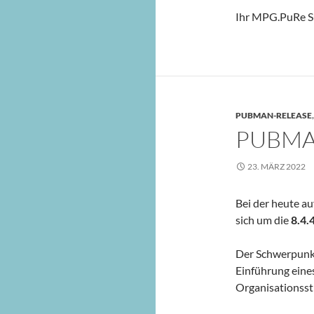
Ihr MPG.PuRe S
PUBMAN-RELEASE
PUBMAN
23. MÄRZ 2022
Bei der heute a
sich um die
8.4.
Der Schwerpunkt
Einführung eine
Organisationsst