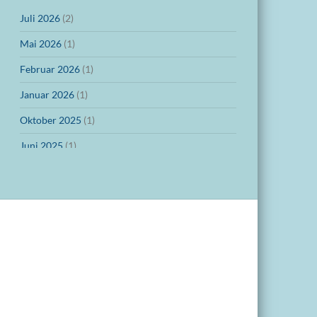
Juli 2026
(2)
Mai 2026
(1)
Februar 2026
(1)
Januar 2026
(1)
Oktober 2025
(1)
Juni 2025
(1)
März 2025
(1)
Dezember 2024
(1)
November 2024
(1)
Oktober 2024
(1)
September 2024
(1)
Juli 2024
(1)