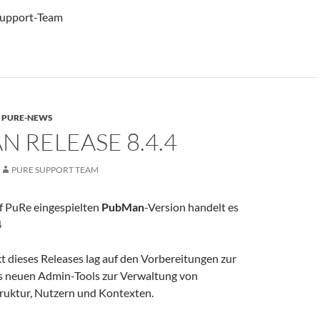
upport-Team
,
PURE-NEWS
 RELEASE 8.4.4
PURE SUPPORT TEAM
uf PuRe eingespielten
PubMan
-Version handelt es
4
 dieses Releases lag auf den Vorbereitungen zur
s neuen Admin-Tools zur Verwaltung von
ruktur, Nutzern und Kontexten.