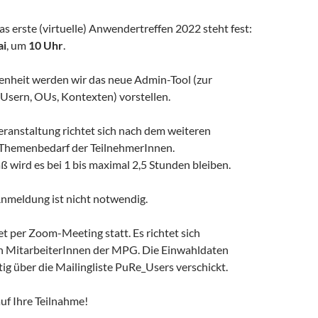
as erste (virtuelle) Anwendertreffen 2022 steht fest:
ai
, um
10 Uhr
.
genheit werden wir das neue Admin-Tool (zur
Usern, OUs, Kontexten) vorstellen.
eranstaltung richtet sich nach dem weiteren
Themenbedarf der TeilnehmerInnen.
 wird es bei 1 bis maximal 2,5 Stunden bleiben.
Anmeldung ist nicht notwendig.
et per Zoom-Meeting statt. Es richtet sich
an MitarbeiterInnen der MPG. Die Einwahldaten
ig über die Mailingliste PuRe_Users verschickt.
uf Ihre Teilnahme!