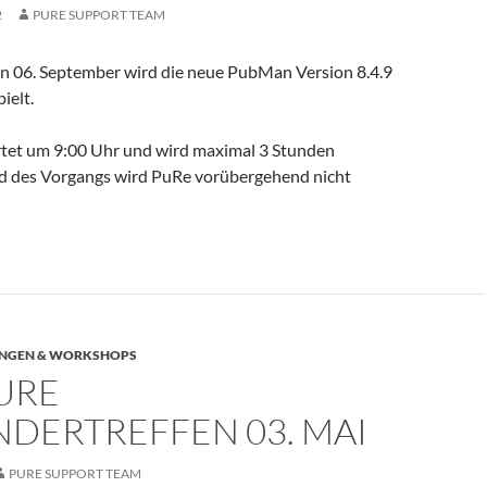
2
PURE SUPPORT TEAM
n 06. September wird die neue PubMan Version 8.4.9
ielt.
rtet um 9:00 Uhr und wird maximal 3 Stunden
d des Vorgangs wird PuRe vorübergehend nicht
NGEN & WORKSHOPS
URE
DERTREFFEN 03. MAI
PURE SUPPORT TEAM