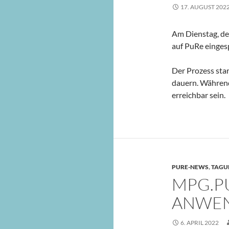
17. AUGUST 202
Am Dienstag, de
auf PuRe eingesp
Der Prozess sta
dauern. Währen
erreichbar sein.
PURE-NEWS
,
TAGU
MPG.P
ANWEN
6. APRIL 2022