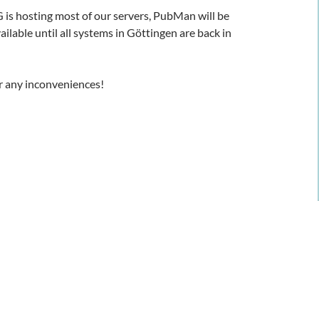
is hosting most of our servers, PubMan will be
ilable until all systems in Göttingen are back in
r any inconveniences!