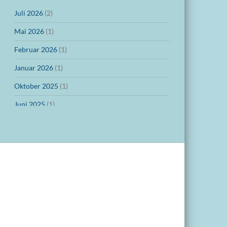
Juli 2026
(2)
Mai 2026
(1)
Februar 2026
(1)
Januar 2026
(1)
Oktober 2025
(1)
Juni 2025
(1)
März 2025
(1)
Dezember 2024
(1)
November 2024
(1)
Oktober 2024
(1)
September 2024
(1)
Juli 2024
(1)